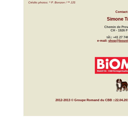
Crédits photos: * P. Bonzon / ** JJS
Contact
Simone T
Chemin de Prov
CH - 1926 F
tél.: +41 27 74
e-mail:
shop@bouvie
2012-2013 © Groupe Romand du CBB ::22.04.20