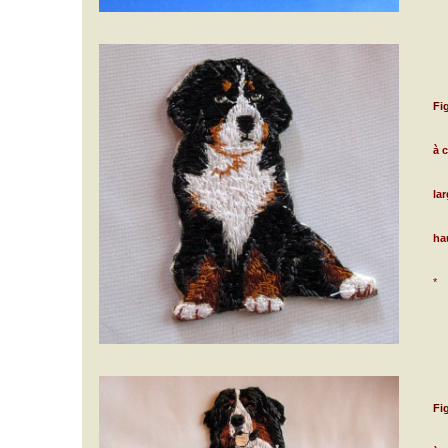
Fi
à 
la
ha
*
Fi