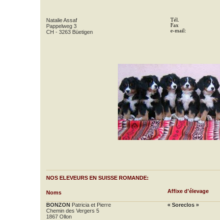
Natalie Assaf
Tél.
Fax
Pappelweg 3
e-mail:
CH - 3263 Büetigen
NOS ELEVEURS EN SUISSE ROMANDE:
Affixe d'élevage
Noms
BONZON
Patricia et Pierre
« Soreclos »
Chemin des Vergers 5
1867 Ollon