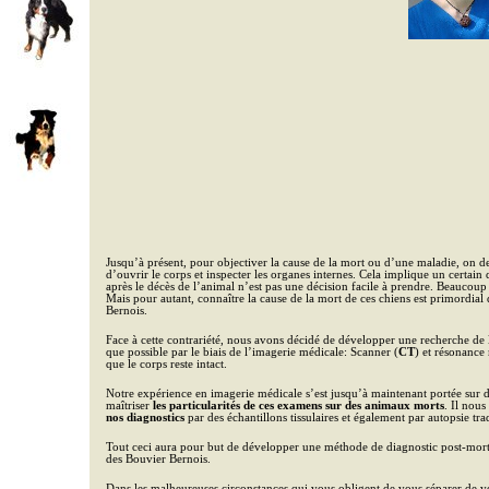
Jusqu’à présent, pour objectiver la cause de la mort ou d’une maladie, on d
d’ouvrir le corps et inspecter les organes internes. Cela implique un certain 
après le décès de l’animal n’est pas une décision facile à prendre. Beaucoup 
Mais pour autant, connaître la cause de la mort de ces chiens est primordial 
Bernois.
Face à cette contrariété, nous avons décidé de développer une recherche de 
que possible par le biais de l’imagerie médicale: Scanner (
CT
) et résonance
que le corps reste intact.
Notre expérience en imagerie médicale s’est jusqu’à maintenant portée sur de
maîtriser
les particularités de ces examens sur des animaux morts
. Il nous
nos diagnostics
par des échantillons tissulaires et également par autopsie trad
Tout ceci aura pour but de développer une méthode de diagnostic post-mortem
des Bouvier Bernois.
Dans les malheureuses circonstances qui vous obligent de vous séparer de vo