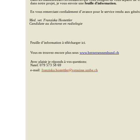
dans notre projet, je vous envoie une
feuille d'information.
En vous remerciant cordialement d’avance pour le service rendu aux généra
Med. vet. Franziska Hostettler
Candidate au doctorat en radiologie
Feuille d’information à télécharger ici.
Vous en trouvez encore plus sous
www.bernersennenhund.ch
Avec plaisir je réponds à vos questions:
Natel: 079 573 58 69
e-mail:
franziska.hostettler@vetsuisse.unibe.ch