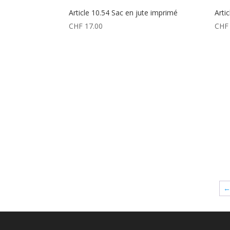
Article 10.54 Sac en jute imprimé
Arti
CHF
17.00
CHF