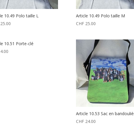
le 10.49 Polo taille L
Article 10.49 Polo taille M
25.00
CHF
25.00
cle 10.51 Porte-clé
4.00
Article 10.53 Sac en bandouliè
CHF
24.00