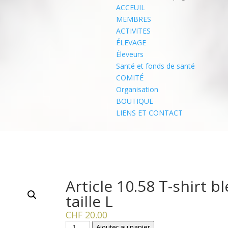
ACCEUIL
MEMBRES
ACTIVITES
ÉLEVAGE
Éleveurs
Santé et fonds de santé
COMITÉ
Organisation
BOUTIQUE
LIENS ET CONTACT
Article 10.58 T-shirt b
taille L
CHF
20.00
quantité
Ajouter au panier