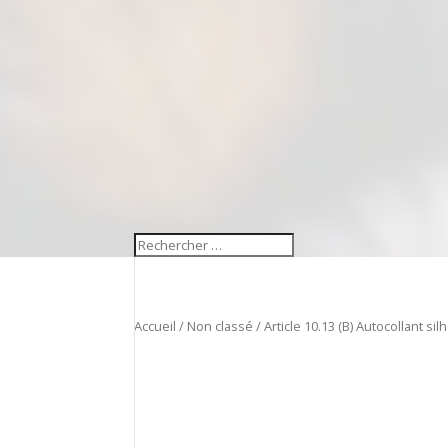
Accueil
/
Non classé
/ Article 10.13 (B) Autocollant si