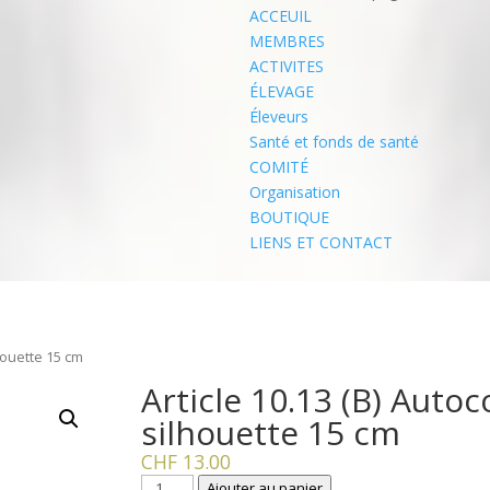
ACCEUIL
MEMBRES
ACTIVITES
ÉLEVAGE
Éleveurs
Santé et fonds de santé
COMITÉ
Organisation
BOUTIQUE
LIENS ET CONTACT
lhouette 15 cm
Article 10.13 (B) Autoc
silhouette 15 cm
CHF
13.00
quantité
Ajouter au panier