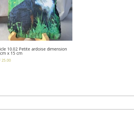
icle 10.02 Petite ardoise dimension
 cm x 15 cm
F
25.00