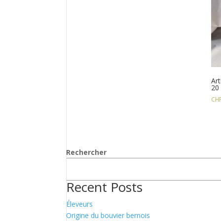
Art
20
CH
Rechercher
Recent Posts
Éleveurs
Origine du bouvier bernois