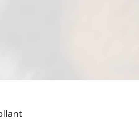
ollant